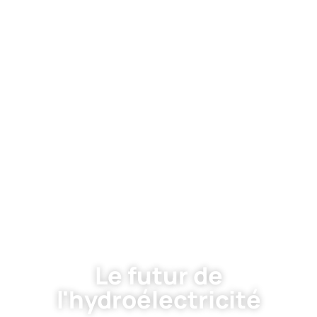
Le futur de
l'hydroélectricité