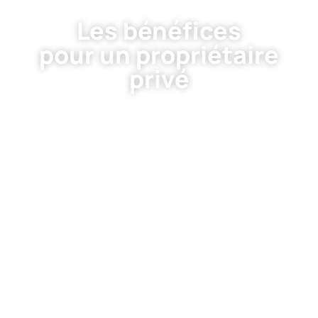
Les bénéfices
pour un propriétaire
privé