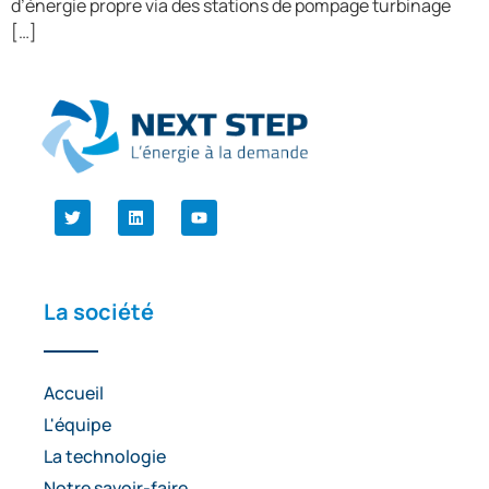
d’énergie propre via des stations de pompage turbinage
[…]
La société
Accueil
L'équipe
La technologie
Notre savoir-faire